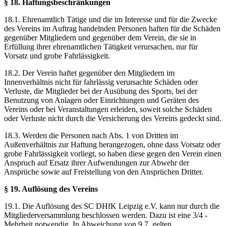
§ 18. Haftungsbeschränkungen
18.1. Ehrenamtlich Tätige und die im Interesse und für die Zwecke
des Vereins im Auftrag handelnden Personen haften für die Schäden
gegenüber Mitgliedern und gegenüber dem Verein, die sie in
Erfüllung ihrer ehrenamtlichen Tätigkeit verursachen, nur für
Vorsatz und grobe Fahrlässigkeit.
18.2. Der Verein haftet gegenüber den Mitgliedern im
Innenverhältnis nicht für fahrlässig verursachte Schäden oder
Verluste, die Mitglieder bei der Ausübung des Sports, bei der
Benutzung von Anlagen oder Einrichtungen und Geräten des
Vereins oder bei Veranstaltungen erleiden, soweit solche Schäden
oder Verluste nicht durch die Versicherung des Vereins gedeckt sind.
18.3. Werden die Personen nach Abs. 1 von Dritten im
Außenverhältnis zur Haftung herangezogen, ohne dass Vorsatz oder
grobe Fahrlässigkeit vorliegt, so haben diese gegen den Verein einen
Anspruch auf Ersatz ihrer Aufwendungen zur Abwehr der
Ansprüche sowie auf Freistellung von den Ansprüchen Dritter.
§ 19. Auflösung des Vereins
19.1. Die Auflösung des SC DHfK Leipzig e.V. kann nur durch die
Mitgliederversammlung beschlossen werden. Dazu ist eine 3/4 -
Mehrheit notwendig. In Abweichung von 9.7. gelten