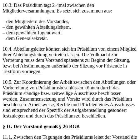
10.3. Das Präsidium tagt 2-4mal zwischen den
Mitgliederversammlungen. Es setzt sich zusammen aus:
– den Mitgliedern des Vorstandes,
– den gewählten Abteilungsleitern,
– dem gewählten Jugendwart,
– dem Generalsekretär.
10.4. Abteilungsleiter können sich im Präsidium von einem Mitglied
ihrer Abteilungsleitung vertreten lassen. Die Vollmacht zur
Vertretung muss dem Vorstand spätestens zu Beginn der Sitzung,
bzw. bei Abstimmungen außerhalb der Sitzung vor Fristende in
Textform vorliegen.
10.5. Zur Koordinierung der Arbeit zwischen den Abteilungen oder
Vorbereitung von Präsidiumsbeschlüssen können durch das
Präsidium ständige bzw. zeitweilige Ausschüsse beschlossen
werden. Zusammensetzung und Vorsitz wird durch das Präsidium
beschlossen. Arbeitsweise, Rechte und Pflichten eines Ausschusses
sind entsprechend der Spezifik der Aufgabenstellung gesondert
festzulegen und durch das Präsidium zu beschließen.
§ 11. Der Vorstand gemäß § 26 BGB
11.1. Zwischen den Tagungen des Präsidiums leitet der Vorstand die