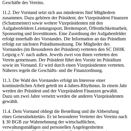
Geschäfte des Vereins.
11.2. Der Vorstand setzt sich aus mindestens fünf Mitgliedern
zusammen. Dazu gehören der Präsident, der Vizepräsident Finanzen
(Schatzmeister) sowie weitere Vizepräsidenten mit den
Aufgabenfeldern Leistungssport, Breitensport, Öffentlichkeitsarbeit,
Sponsoring und Investitionen. Eine Zuordnung der Aufgabenfelder
erfolgt innerhalb des Vorstandes. Die Information an das Präsidium
erfolgt zur nächsten Präsidiumssitzung. Die Mitglieder des
Vorstandes (im Besonderen der Präsident) vertreten den SC DHfK
Leipzig e.V. nach außen. Jeweils zwei von ihnen vertreten den
Verein gemeinsam. Der Präsident führt den Vorsitz im Präsidium
sowie im Vorstand. Er wird durch einen Vizepräsidenten vertreten.
Näheres regeln die Geschäfts- und die Finanzordnung.
11.3. Die Wahl des Vorstandes erfolgt im Interesse einer
kontinuierlichen Arbeit geteilt im 4-Jahres-Rhythmus. In einem Jahr
werden der Präsident und der Vizepräsident Finanzen gewählt.
Dazu um zwei Jahre versetzt werden die anderen Vizepräsidenten
gewählt.
11.4. Dem Vorstand obliegt die Bestellung und die Abberufung
eines Generalsektretärs. Er ist besonderer Vertreter des Vereins nach
§ 30 BGB zur Wahrnehmung der wirtschaftlichen,
verwaltungsmäßigen und personellen Angelegenheiten