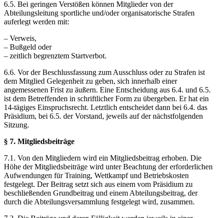
6.5. Bei geringen Verstößen können Mitglieder von der
Abteilungsleitung sportliche und/oder organisatorische Strafen
auferlegt werden mit:
– Verweis,
– Bußgeld oder
– zeitlich begrenztem Startverbot.
6.6. Vor der Beschlussfassung zum Ausschluss oder zu Strafen ist
dem Mitglied Gelegenheit zu geben, sich innerhalb einer
angemessenen Frist zu äußern. Eine Entscheidung aus 6.4. und 6.5.
ist dem Betreffenden in schriftlicher Form zu übergeben. Er hat ein
14-tägiges Einspruchsrecht. Letztlich entscheidet dann bei 6.4. das
Präsidium, bei 6.5. der Vorstand, jeweils auf der nächstfolgenden
Sitzung.
§ 7. Mitgliedsbeiträge
7.1. Von den Mitgliedern wird ein Mitgliedsbeitrag erhoben. Die
Höhe der Mitgliedsbeiträge wird unter Beachtung der erforderlichen
Aufwendungen für Training, Wettkampf und Betriebskosten
festgelegt. Der Beitrag setzt sich aus einem vom Präsidium zu
beschließenden Grundbeitrag und einem Abteilungsbeitrag, der
durch die Abteilungsversammlung festgelegt wird, zusammen.