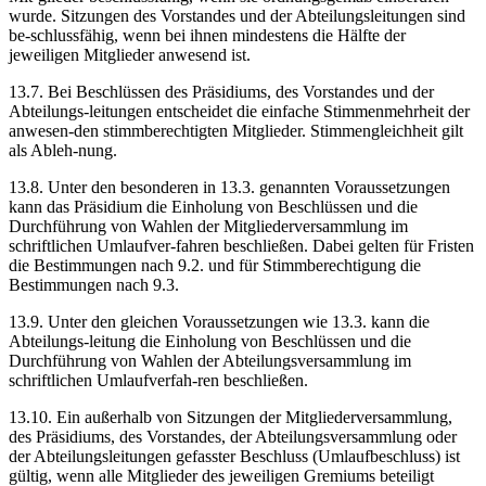
wurde. Sitzungen des Vorstandes und der Abteilungsleitungen sind
be-schlussfähig, wenn bei ihnen mindestens die Hälfte der
jeweiligen Mitglieder anwesend ist.
13.7. Bei Beschlüssen des Präsidiums, des Vorstandes und der
Abteilungs-leitungen entscheidet die einfache Stimmenmehrheit der
anwesen-den stimmberechtigten Mitglieder. Stimmengleichheit gilt
als Ableh-nung.
13.8. Unter den besonderen in 13.3. genannten Voraussetzungen
kann das Präsidium die Einholung von Beschlüssen und die
Durchführung von Wahlen der Mitgliederversammlung im
schriftlichen Umlaufver-fahren beschließen. Dabei gelten für Fristen
die Bestimmungen nach 9.2. und für Stimmberechtigung die
Bestimmungen nach 9.3.
13.9. Unter den gleichen Voraussetzungen wie 13.3. kann die
Abteilungs-leitung die Einholung von Beschlüssen und die
Durchführung von Wahlen der Abteilungsversammlung im
schriftlichen Umlaufverfah-ren beschließen.
13.10. Ein außerhalb von Sitzungen der Mitgliederversammlung,
des Präsidiums, des Vorstandes, der Abteilungsversammlung oder
der Abteilungsleitungen gefasster Beschluss (Umlaufbeschluss) ist
gültig, wenn alle Mitglieder des jeweiligen Gremiums beteiligt