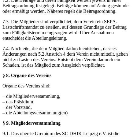
7.2. Die Beiträge und deren Fälligkeit werden jeweils in einer
Beitragsordnung festgelegt. Beiträge können auf Antrag gestundet
oder ermäßigt werden. Näheres regelt die Beitragsordnung.
7.3. Die Mitglieder sind verpflichtet, dem Verein ein SEPA-
Lastschriftsmandat zu erteilen, auf dessen Grundlage der Beitrag
zum Fälligkeitstermin eingezogen wird. Über Ausnahmen
entscheidet die Abteilungsleitung.
7.4. Nachteile, die dem Mitglied dadurch entstehen, dass es
Änderungen nach 5.2 Anstrich 4 dem Verein nicht mitteilt, gehen
nicht zu Lasten des Vereins. Entsteht dem Verein dadurch ein
Schaden, ist das Mitglied zum Ausgleich verpflichtet.
§ 8. Organe des Vereins
Organe des Vereins sind:
– die Mitgliederversammlung,
– das Präsidium
– der Vorstand,
– die Abteilungsversammlung(en)
§ 9. Mitgliederversammlung
9.1. Das oberste Gremium des SC DHfK Leipzig e.V. ist die