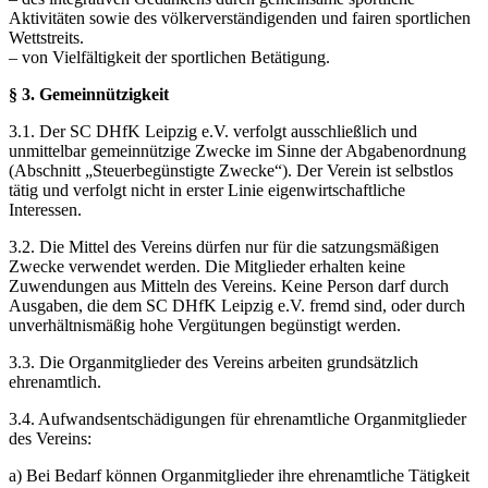
Aktivitäten sowie des völkerverständigenden und fairen sportlichen
Wettstreits.
– von Vielfältigkeit der sportlichen Betätigung.
§ 3. Gemeinnützigkeit
3.1. Der SC DHfK Leipzig e.V. verfolgt ausschließlich und
unmittelbar gemeinnützige Zwecke im Sinne der Abgabenordnung
(Abschnitt „Steuerbegünstigte Zwecke“). Der Verein ist selbstlos
tätig und verfolgt nicht in erster Linie eigenwirtschaftliche
Interessen.
3.2. Die Mittel des Vereins dürfen nur für die satzungsmäßigen
Zwecke verwendet werden. Die Mitglieder erhalten keine
Zuwendungen aus Mitteln des Vereins. Keine Person darf durch
Ausgaben, die dem SC DHfK Leipzig e.V. fremd sind, oder durch
unverhältnismäßig hohe Vergütungen begünstigt werden.
3.3. Die Organmitglieder des Vereins arbeiten grundsätzlich
ehrenamtlich.
3.4. Aufwandsentschädigungen für ehrenamtliche Organmitglieder
des Vereins:
a) Bei Bedarf können Organmitglieder ihre ehrenamtliche Tätigkeit