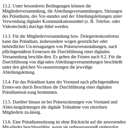
13.2. Unter besonderen Bedingungen können die
Mitgliederversammlung, die Abteilungsversammlungen, Sitzungen
des Präsidiums, des Vor-standes und der Abteilungsleitungen unter
Verwendung digitaler Kommunikationsmittel (z. B. Telefon- oder
Videotechnik) durchge-führt werden.
13.3. Für die Mitgliederversammlung bzw. Delegiertenkonferenz
kann das Präsidium, insbesondere wegen gesetzlicher oder
behördlicher Un-tersagungen von Präsenzveranstaltungen, nach
pflichtgemäßem Ermessen die Durchführung einer digitalen
Versammlung beschlie-ßen. Es gelten die Fristen nach 9.2. Für die
Durchführung von digi-talen Abteilungsversammlungen beschließt
unter den gleichen Vo-raussetzungen die jeweilige
Abteilungsleitung.
13.4. Für das Präsidium kann der Vorstand nach pflichtgemäßem
Ermes-sen durch Beschluss die Durchführung einer digitalen
Präsidiumssit-zung bestimmen.
13.5. Darüber hinaus ist bei Präsenzsitzungen von Vorstand und
Abtei-lungsleitungen die digitale Teilnahme von einzelnen
Mitgliedern zu-lässig.
13.6. Eine Präsidiumssitzung ist ohne Rücksicht auf die anwesenden
Mit-glieder beschlussfähig, wenn sie ordnungsgemäß einberufen