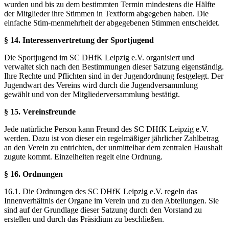
wurden und bis zu dem bestimmten Termin mindestens die Hälfte
der Mitglieder ihre Stimmen in Textform abgegeben haben. Die
einfache Stim-menmehrheit der abgegebenen Stimmen entscheidet.
§ 14. Interessenvertretung der Sportjugend
Die Sportjugend im SC DHfK Leipzig e.V. organisiert und
verwaltet sich nach den Bestimmungen dieser Satzung eigenständig.
Ihre Rechte und Pflichten sind in der Jugendordnung festgelegt. Der
Jugendwart des Vereins wird durch die Jugendversammlung
gewählt und von der Mitgliederversammlung bestätigt.
§ 15. Vereinsfreunde
Jede natürliche Person kann Freund des SC DHfK Leipzig e.V.
werden. Dazu ist von dieser ein regelmäßiger jährlicher Zahlbetrag
an den Verein zu entrichten, der unmittelbar dem zentralen Haushalt
zugute kommt. Einzelheiten regelt eine Ordnung.
§ 16. Ordnungen
16.1. Die Ordnungen des SC DHfK Leipzig e.V. regeln das
Innenverhältnis der Organe im Verein und zu den Abteilungen. Sie
sind auf der Grundlage dieser Satzung durch den Vorstand zu
erstellen und durch das Präsidium zu beschließen.