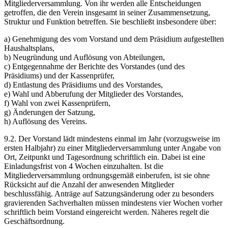
Mitgliederversammlung. Von ihr werden alle Entscheidungen
getroffen, die den Verein insgesamt in seiner Zusammensetzung,
Struktur und Funktion betreffen. Sie beschließt insbesondere über:
a) Genehmigung des vom Vorstand und dem Präsidium aufgestellten
Haushaltsplans,
b) Neugründung und Auflösung von Abteilungen,
c) Entgegennahme der Berichte des Vorstandes (und des
Präsidiums) und der Kassenprüfer,
d) Entlastung des Präsidiums und des Vorstandes,
e) Wahl und Abberufung der Mitglieder des Vorstandes,
f) Wahl von zwei Kassenprüfern,
g) Änderungen der Satzung,
h) Auflösung des Vereins.
9.2. Der Vorstand lädt mindestens einmal im Jahr (vorzugsweise im
ersten Halbjahr) zu einer Mitgliederversammlung unter Angabe von
Ort, Zeitpunkt und Tagesordnung schriftlich ein. Dabei ist eine
Einladungsfrist von 4 Wochen einzuhalten. Ist die
Mitgliederversammlung ordnungsgemäß einberufen, ist sie ohne
Rücksicht auf die Anzahl der anwesenden Mitglieder
beschlussfähig. Anträge auf Satzungsänderung oder zu besonders
gravierenden Sachverhalten müssen mindestens vier Wochen vorher
schriftlich beim Vorstand eingereicht werden. Näheres regelt die
Geschäftsordnung.