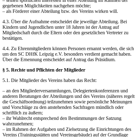
– seinen sportlichen Interessen in einer Abteilung im Rahmen der
gegebenen Möglichkeiten nachgehen möchte;
– als Förderer einer Abteilung bzw. des Vereins wirken will.
4.3. Über die Aufnahme entscheidet die jeweilige Abteilung. Bei
Kindern und Jugendlichen unter 18 Jahren ist der Antrag auf
Mitgliedschaft durch die Eltern oder den gesetzlichen Vertreter zu
bestätigen.
4.4. Zu Ehrenmitgliedern können Personen ernannt werden, die sich
um den SC DHfK Leipzig e.V. besonders verdient gemacht haben.
Über die Ernennung entscheidet auf Antrag das Präsidium.
§ 5. Rechte und Pflichten der Mitglieder
5.1. Die Mitglieder des Vereins haben das Recht:
– an den Mitgliederversammlungen, Delegiertenkonferenzen und
anderen Beratungen der Abteilungen und des Vereins (näheres regelt
die Geschäftsordnung) teilzunehmen sowie persönliche Meinungen
und Vorschläge zu den anstehenden Sachfragen mündlich oder
schriftlich zu äußern;
– ihr Wahlrecht entsprechend den Bestimmungen der Satzung
wahrzunehmen;
– im Rahmen der Aufgaben und Zielsetzung die Einrichtungen des
Vereins (Trainingsstätten und Vereinsgebäude) auf der Grundlage