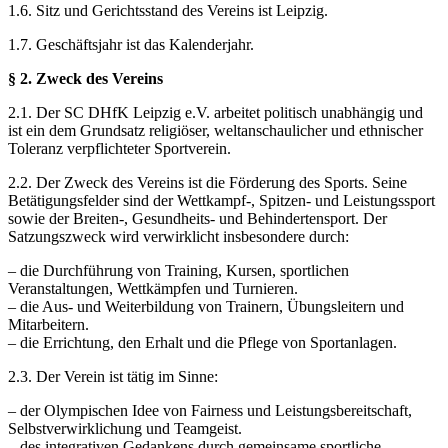
1.6. Sitz und Gerichtsstand des Vereins ist Leipzig.
1.7. Geschäftsjahr ist das Kalenderjahr.
§ 2. Zweck des Vereins
2.1. Der SC DHfK Leipzig e.V. arbeitet politisch unabhängig und
ist ein dem Grundsatz religiöser, weltanschaulicher und ethnischer
Toleranz verpflichteter Sportverein.
2.2. Der Zweck des Vereins ist die Förderung des Sports. Seine
Betätigungsfelder sind der Wettkampf-, Spitzen- und Leistungssport
sowie der Breiten-, Gesundheits- und Behindertensport. Der
Satzungszweck wird verwirklicht insbesondere durch:
– die Durchführung von Training, Kursen, sportlichen
Veranstaltungen, Wettkämpfen und Turnieren.
– die Aus- und Weiterbildung von Trainern, Übungsleitern und
Mitarbeitern.
– die Errichtung, den Erhalt und die Pflege von Sportanlagen.
2.3. Der Verein ist tätig im Sinne:
– der Olympischen Idee von Fairness und Leistungsbereitschaft,
Selbstverwirklichung und Teamgeist.
– des integrativen Gedankens durch gemeinsame sportliche