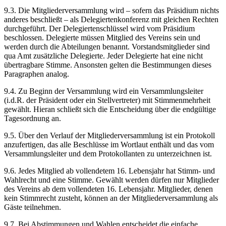
9.3. Die Mitgliederversammlung wird – sofern das Präsidium nichts
anderes beschließt – als Delegiertenkonferenz mit gleichen Rechten
durchgeführt. Der Delegiertenschlüssel wird vom Präsidium
beschlossen. Delegierte müssen Mitglied des Vereins sein und
werden durch die Abteilungen benannt. Vorstandsmitglieder sind
qua Amt zusätzliche Delegierte. Jeder Delegierte hat eine nicht
übertragbare Stimme. Ansonsten gelten die Bestimmungen dieses
Paragraphen analog.
9.4. Zu Beginn der Versammlung wird ein Versammlungsleiter
(i.d.R. der Präsident oder ein Stellvertreter) mit Stimmenmehrheit
gewählt. Hieran schließt sich die Entscheidung über die endgültige
Tagesordnung an.
9.5. Über den Verlauf der Mitgliederversammlung ist ein Protokoll
anzufertigen, das alle Beschlüsse im Wortlaut enthält und das vom
Versammlungsleiter und dem Protokollanten zu unterzeichnen ist.
9.6. Jedes Mitglied ab vollendetem 16. Lebensjahr hat Stimm- und
Wahlrecht und eine Stimme. Gewählt werden dürfen nur Mitglieder
des Vereins ab dem vollendeten 16. Lebensjahr. Mitglieder, denen
kein Stimmrecht zusteht, können an der Mitgliederversammlung als
Gäste teilnehmen.
9.7. Bei Abstimmungen und Wahlen entscheidet die einfache