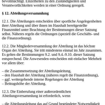
bevollmächtigt. Einzelheiten zu den Zuständigkeiten und
Verantwortlichkeiten werden in einer Ordnung geregelt.
§ 12. Abteilungsversammlung
12.1. Die Abteilungen entscheiden über sportliche Angelegenheiten
ihrer Abteilung und über ihnen im Haushalt bereitgestellte
Finanzmittel unter Beachtung der Bestimmungen dieser Satzung
selbst. Näheres regeln die Ordnungen (speziell die Geschäfts- und
die Finanzordnung).
12.2. Die Mitgliederversammlung der Abteilung ist das höchste
Organ der Abteilung. Sie tritt mindestens einmal im Jahr zusammen.
Es gelten die Bestimmungen 9.2. und 9.4.-9.10. dieser Satzung
entsprechend. Die Anwesenden entscheiden mit einfacher Mehrheit
vor allem über:
– die Zusammensetzung der Abteilungsleitung,
– den Haushalt der Abteilung (näheres regelt die Finanzordnung),
– ggf. weitergehende interne Regelungen der Abteilung
– Beitragshöhe der Abteilung.
12.3. Die Einberufung einer außerordentlichen
Abteilungsversammlung ist erforderlich, wenn
– die Abteilungsleitung das auf Grund begründeter Notwendigkeit