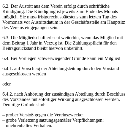
6.2. Der Austritt aus dem Verein erfolgt durch schriftliche
Kündigung. Die Kündigung ist jeweils zum Ende des Monats
möglich. Sie muss fristgerecht spätestens zum letzten Tag des
Vormonats vor Austrittsdatum in der Geschäftsstelle am Hauptsitz
des Vereins eingegangen sein.
6.3. Die Mitgliedschaft erlischt weiterhin, wenn das Mitglied mit
dem Beitrag 1 Jahr in Verzug ist. Die Zahlungspflicht für den
Beitragsrückstand bleibt hiervon unberührt.
6.4. Bei Vorliegen schwerwiegender Gründe kann ein Mitglied
6.4.1. auf Vorschlag der Abteilungsleitung durch den Vorstand
ausgeschlossen werden
oder
6.4.2. nach Anhörung der zuständigen Abteilung durch Beschluss
des Vorstandes mit sofortiger Wirkung ausgeschlossen werden.
Derartige Gründe sind:
– grober Verstoß gegen die Vereinszwecke;
– grobe Verletzung satzungsgemäßer Verpflichtungen;
– unehrenhaftes Verhalten.