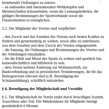
bestehender Ordnungen zu nutzen;
– an nationalen und internationalen Wettkämpfen und
Meisterschaften teilzunehmen, wenn die Leistungskriterien, die
gültigen Bestimmungen der Sportverbände sowie die
Finanzsituation es ermöglichen.
5.2. Die Mitglieder des Vereins sind verpflichtet:
– den Zweck und das Ansehen des Vereins nach besten Kräften zu
fördern und gemeinnützig zu wirken, sowie alles zu unterlassen,
was dem Ansehen und dem Zweck des Vereins entgegensteht.
– die Satzung, die Ordnungen und Bestimmungen des Vereins und
der Abteilungen einzuhalten.
– für die Ethik und Moral des Sports zu wirken und sportlich fair,
kameradschaftlich und hilfsbereit zu sein.
– dem Verein laufend Änderung zur Wohnanschrift, zur
Bankverbindung und zu persönlichen Veränderungen, die für das
Beitragswesen relevant sind (z.B. Beendigung der
Schulausbildung), schriftlich mitzuteilen.
§ 6. Beendigung der Mitgliedschaft und Verstöße
6.1. Die Mitgliedschaft im Verein endet durch freiwilligen Austritt,
Ausschluss oder Tod. Die Mindestdauer für Mitglieder beträgt
grundsätzlich 6 Monate.