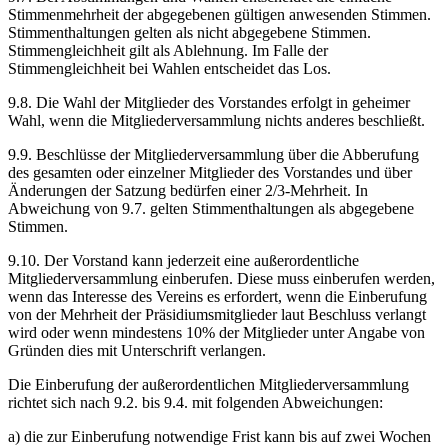
Stimmenmehrheit der abgegebenen gültigen anwesenden Stimmen.
Stimmenthaltungen gelten als nicht abgegebene Stimmen.
Stimmengleichheit gilt als Ablehnung. Im Falle der
Stimmengleichheit bei Wahlen entscheidet das Los.
9.8. Die Wahl der Mitglieder des Vorstandes erfolgt in geheimer
Wahl, wenn die Mitgliederversammlung nichts anderes beschließt.
9.9. Beschlüsse der Mitgliederversammlung über die Abberufung
des gesamten oder einzelner Mitglieder des Vorstandes und über
Änderungen der Satzung bedürfen einer 2/3-Mehrheit. In
Abweichung von 9.7. gelten Stimmenthaltungen als abgegebene
Stimmen.
9.10. Der Vorstand kann jederzeit eine außerordentliche
Mitgliederversammlung einberufen. Diese muss einberufen werden,
wenn das Interesse des Vereins es erfordert, wenn die Einberufung
von der Mehrheit der Präsidiumsmitglieder laut Beschluss verlangt
wird oder wenn mindestens 10% der Mitglieder unter Angabe von
Gründen dies mit Unterschrift verlangen.
Die Einberufung der außerordentlichen Mitgliederversammlung
richtet sich nach 9.2. bis 9.4. mit folgenden Abweichungen:
a) die zur Einberufung notwendige Frist kann bis auf zwei Wochen