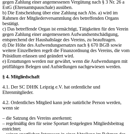
gegen Zahlung einer angemessenen Vergütung nach § 3 Nr. 26 a
EstG (Ehrenamtspauschale) ausüben.
b) Die Entscheidung über eine Zahlung nach Abs. a) wird im
Rahmen der Mitgliederversammlung des betreffenden Organs
bestätigt.
c) Das betreffende Organ ist ermächtigt, Tätigkeiten für den Verein
gegen Zahlung einer angemessenen Aufwandsentschädigung,
entsprechend der Haushaltslage des Vereins, zu beauftragen.
d) Die Höhe des Aufwendungsersatzes nach § 670 BGB sowie
weitere Einzelheiten regelt die Finanzordnung des Vereins, die vom
Präsidium erlassen und geändert wird.
e) Erstattungen werden nur gewährt, wenn die Aufwendungen mit
prüffähigen Belegen und Aufstellungen nachgewiesen werden.
§ 4. Mitgliedschaft
4.1. Der SC DHfK Leipzig e.V. hat ordentliche und
Ehrenmitglieder.
4.2. Ordentliches Mitglied kann jede natürliche Person werden,
wenn sie
– die Satzung des Vereins anerkennt;
– regelmäßig den für seine Sportart festgelegten Mitgliedsbeitrag
entrichtet;