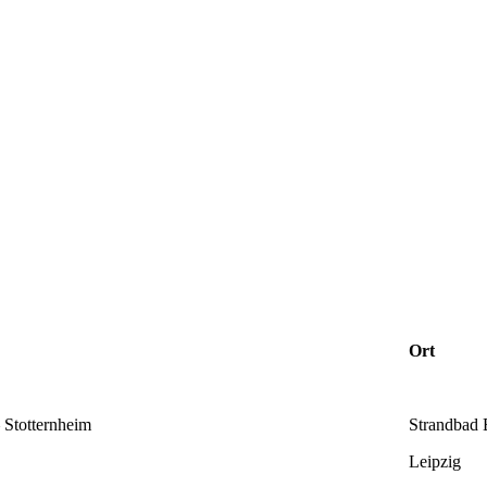
Ort
 Stotternheim
Strandbad E
Leipzig