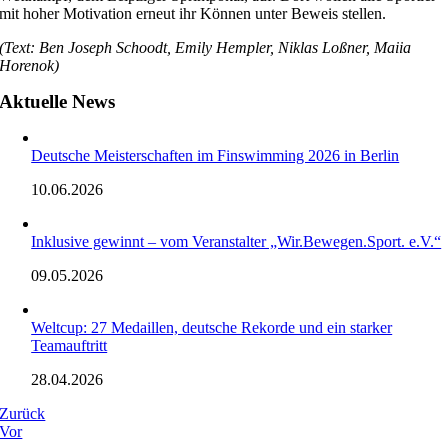
mit hoher Motivation erneut ihr Können unter Beweis stellen.
(Text: Ben Joseph Schoodt, Emily Hempler, Niklas Loßner, Maiia
Horenok)
Aktuelle News
Deutsche Meisterschaften im Finswimming 2026 in Berlin
10.06.2026
Inklusive gewinnt – vom Veranstalter „Wir.Bewegen.Sport. e.V.“
09.05.2026
Weltcup: 27 Medaillen, deutsche Rekorde und ein starker
Teamauftritt
28.04.2026
Zurück
Vor